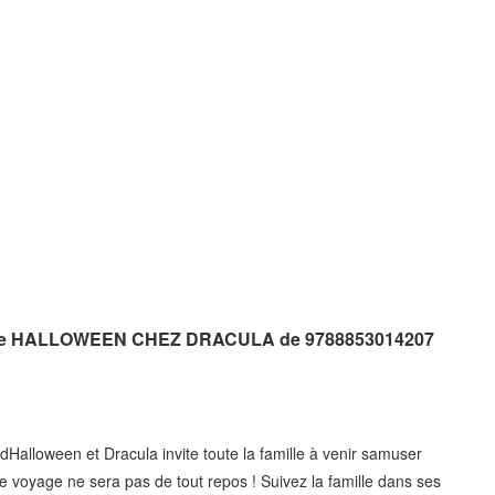
phone HALLOWEEN CHEZ DRACULA de 9788853014207
e dHalloween et Dracula invite toute la famille à venir samuser
e voyage ne sera pas de tout repos ! Suivez la famille dans ses