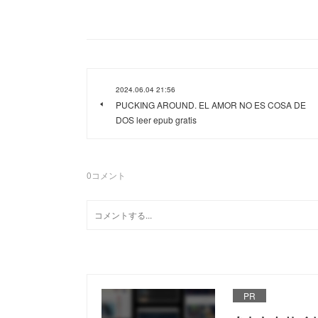
2024.06.04 21:56
PUCKING AROUND. EL AMOR NO ES COSA DE
DOS leer epub gratis
0
コメント
PR