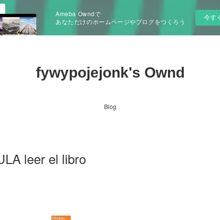
Ameba Owndで
今す
あなただけのホームページやブログをつくろう
fywypojejonk's Ownd
Blog
leer el libro