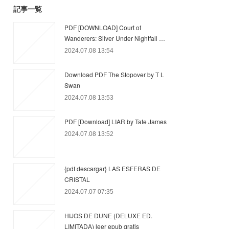
記事一覧
PDF [DOWNLOAD] Court of
Wanderers: Silver Under Nightfall …
2024.07.08 13:54
Download PDF The Stopover by T L
Swan
2024.07.08 13:53
PDF [Download] LIAR by Tate James
2024.07.08 13:52
{pdf descargar} LAS ESFERAS DE
CRISTAL
2024.07.07 07:35
HIJOS DE DUNE (DELUXE ED.
LIMITADA) leer epub gratis