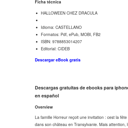
Ficha técnica
HALLOWEEN CHEZ DRACULA
Idioma: CASTELLANO
Formatos: Pdf, ePub, MOBI, FB2
ISBN: 9788853014207
Editorial: CIDEB
Descargar eBook gratis
Descargas gratuitas de ebooks para i
en español
Overview
La famille Horreur reçoit une invitation : cest la fêt
dans son château en Transylvanie. Mais attention, l