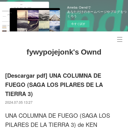
Ameba Owndで
あなただけのホームページやブログをつ
くろう
今すぐ試す
fywypojejonk's Ownd
[Descargar pdf] UNA COLUMNA DE
FUEGO (SAGA LOS PILARES DE LA
TIERRA 3)
2024.07.05 13:27
UNA COLUMNA DE FUEGO (SAGA LOS
PILARES DE LA TIERRA 3) de KEN