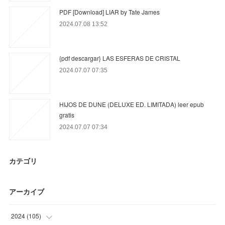
PDF [Download] LIAR by Tate James
2024.07.08 13:52
{pdf descargar} LAS ESFERAS DE CRISTAL
2024.07.07 07:35
HIJOS DE DUNE (DELUXE ED. LIMITADA) leer epub
gratis
2024.07.07 07:34
カテゴリ
アーカイブ
2024
(
105
)