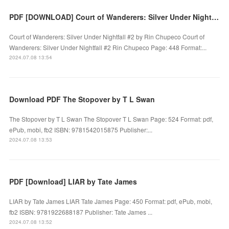
PDF [DOWNLOAD] Court of Wanderers: Silver Under Nightfall #2 by Rin Chupeco on Iphone
Court of Wanderers: Silver Under Nightfall #2 by Rin Chupeco Court of
Wanderers: Silver Under Nightfall #2 Rin Chupeco Page: 448 Format:...
2024.07.08 13:54
Download PDF The Stopover by T L Swan
The Stopover by T L Swan The Stopover T L Swan Page: 524 Format: pdf,
ePub, mobi, fb2 ISBN: 9781542015875 Publisher:...
2024.07.08 13:53
PDF [Download] LIAR by Tate James
LIAR by Tate James LIAR Tate James Page: 450 Format: pdf, ePub, mobi,
fb2 ISBN: 9781922688187 Publisher: Tate James ...
2024.07.08 13:52