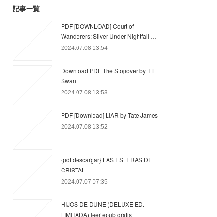
記事一覧
PDF [DOWNLOAD] Court of
Wanderers: Silver Under Nightfall …
2024.07.08 13:54
Download PDF The Stopover by T L
Swan
2024.07.08 13:53
PDF [Download] LIAR by Tate James
2024.07.08 13:52
{pdf descargar} LAS ESFERAS DE
CRISTAL
2024.07.07 07:35
HIJOS DE DUNE (DELUXE ED.
LIMITADA) leer epub gratis