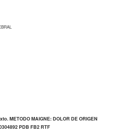
EBRAL
on texto. METODO MAIGNE: DOLOR DE ORIGEN
304892 PDB FB2 RTF