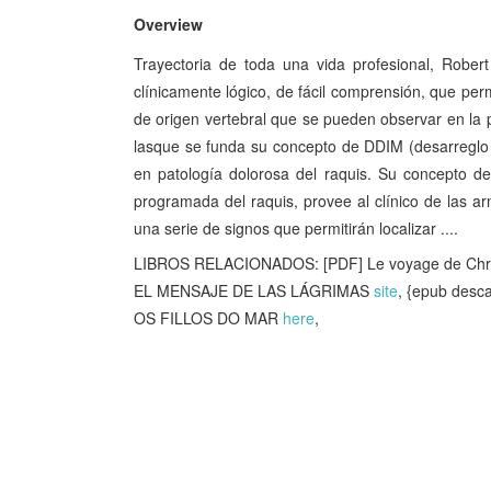
Overview
Trayectoria de toda una vida profesional, Robe
clínicamente lógico, de fácil comprensión, que pe
de origen vertebral que se pueden observar en la pr
lasque se funda su concepto de DDIM (desarreglo d
en patología dolorosa del raquis. Su concepto de 
programada del raquis, provee al clínico de las 
una serie de signos que permitirán localizar ....
LIBROS RELACIONADOS: [PDF] Le voyage de Chri
EL MENSAJE DE LAS LÁGRIMAS
site
, {epub de
OS FILLOS DO MAR
here
,