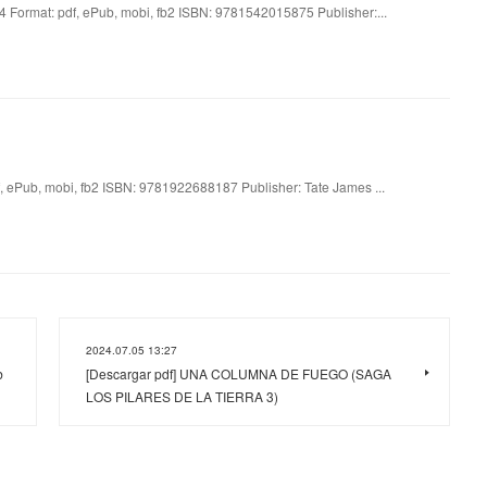
 Format: pdf, ePub, mobi, fb2 ISBN: 9781542015875 Publisher:...
 ePub, mobi, fb2 ISBN: 9781922688187 Publisher: Tate James ...
2024.07.05 13:27
b
[Descargar pdf] UNA COLUMNA DE FUEGO (SAGA
LOS PILARES DE LA TIERRA 3)