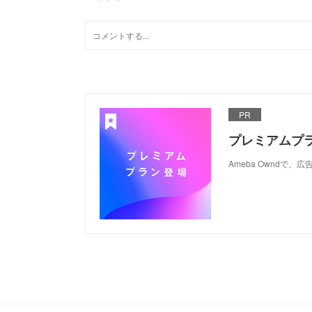
PR
プレミアムプ
Ameba Ownd