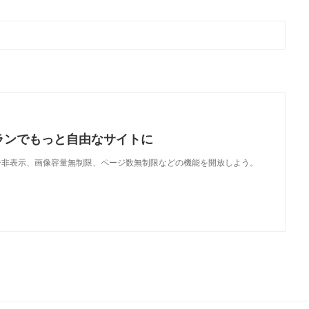
ランでもっと自由なサイトに
で、広告非表示、画像容量無制限、ページ数無制限などの機能を開放しよう。