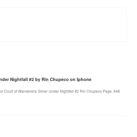
der Nightfall #2 by Rin Chupeco on Iphone
co Court of Wanderers: Silver Under Nightfall #2 Rin Chupeco Page: 448